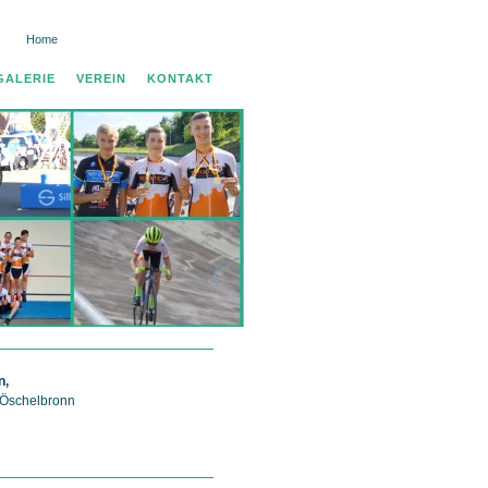
Home
Datenschutz
Impressum
GALERIE
VEREIN
KONTAKT
n,
 Öschelbronn